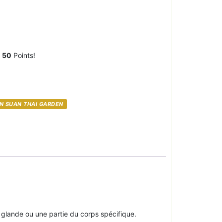
z
50
Points!
N SUAN THAI GARDEN
glande ou une partie du corps spécifique.