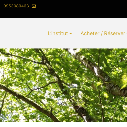
 - 0953089463
L’institut
Acheter / Réserver