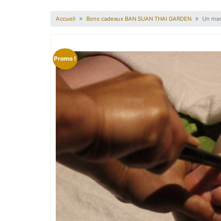
Accueil
Bons cadeaux BAN SUAN THAI GARDEN
Un mas
Promo !