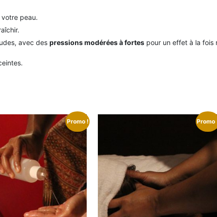
 votre peau.
aîchir.
audes, avec des
pressions modérées à fortes
pour un effet à la fois
eintes.
Promo !
Promo 