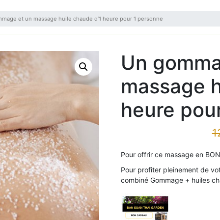
mage et un massage huile chaude d’1 heure pour 1 personne
Un gomma
massage h
heure pou
1
Pour offrir ce massage en BON
Pour profiter pleinement de vo
combiné Gommage + huiles ch