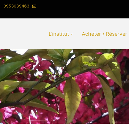
 - 0953089463
L’institut
Acheter / Réserver